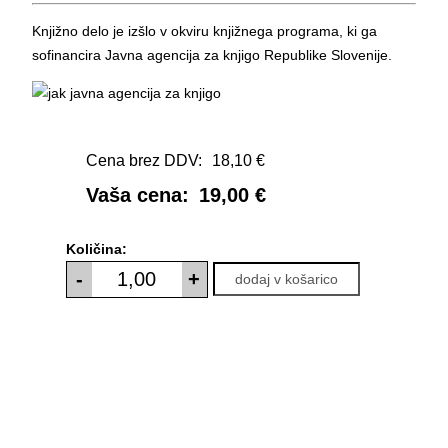
Knjižno delo je izšlo v okviru knjižnega programa, ki ga
sofinancira Javna agencija za knjigo Republike Slovenije.
Cena brez DDV:
18,10 €
Vaša cena:
19,00 €
Količina:
-
+
dodaj v košarico