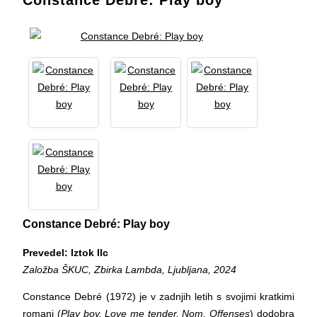
Constance Debré: Play boy
Constance Debré: Play boy
Prevedel: Iztok Ilc
Založba ŠKUC, Zbirka Lambda, Ljubljana, 2024
Constance Debré (1972) je v zadnjih letih s svojimi kratkimi
romani (
Play boy, Love me tender, Nom, Offenses
) dodobra