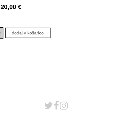
20,00 €
+
dodaj v košarico