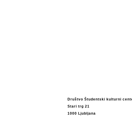
Društvo Študentski kulturni cen
Stari trg 21
1000 Ljubljana