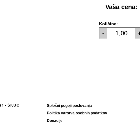
Vaša cena:
Količina:
-
ter - ŠKUC
Splošni pogoji poslovanja
Politika varstva osebnih podatkov
Donacije