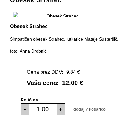
Obesek Strahec
Obesek Strahec
Simpatičen obesek Strahec, lutkarice Mateje Šušteršič.
foto: Anna Drobnić
Cena brez DDV:
9,84 €
Vaša cena:
12,00 €
Količina:
-
+
dodaj v košarico