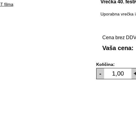
Vrečka 40. fest
Uporabna vrečka iz
Cena brez DDV
Vaša cena:
Količina:
-